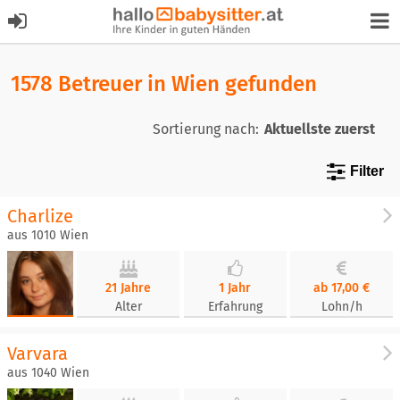
1578 Betreuer in Wien gefunden
Sortierung nach:
Filter
Charlize
aus 1010 Wien
21 Jahre
1 Jahr
ab 17,00 €
Alter
Erfahrung
Lohn/h
Varvara
aus 1040 Wien