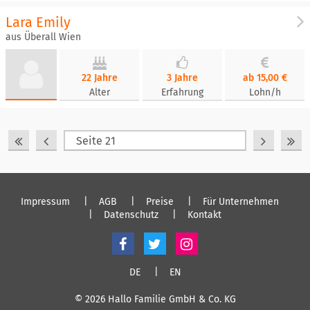
Lara Emily
aus Überall Wien
22 Jahre
3 Jahre
ab 15,00 €
Alter
Erfahrung
Lohn/h
Impressum
AGB
Preise
Für Unternehmen
Datenschutz
Kontakt
DE
EN
© 2026 Hallo Familie GmbH & Co. KG