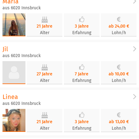
Maria
aus 6020 Innsbruck
21 Jahre
3 Jahre
ab 24,00 €
Alter
Erfahrung
Lohn/h
Jil
aus 6020 Innsbruck
27 Jahre
7 Jahre
ab 10,00 €
Alter
Erfahrung
Lohn/h
Linea
aus 6020 Innsbruck
21 Jahre
3 Jahre
ab 13,00 €
Alter
Erfahrung
Lohn/h