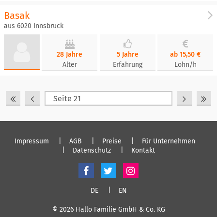
Basak
aus 6020 Innsbruck
28 Jahre
5 Jahre
ab 15,50 €
Alter
Erfahrung
Lohn/h
Impressum
AGB
Preise
Für Unternehmen
Datenschutz
Kontakt
DE
EN
© 2026 Hallo Familie GmbH & Co. KG