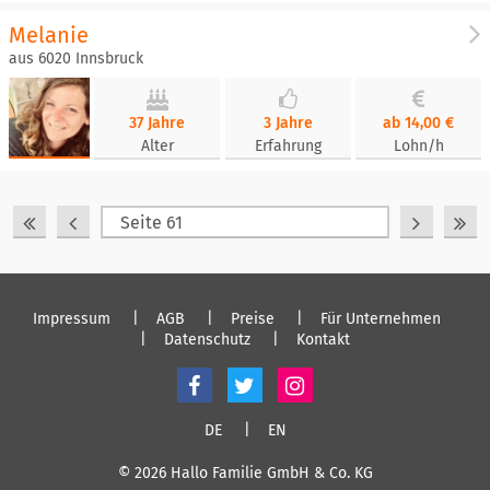
Melanie
aus 6020 Innsbruck
37 Jahre
3 Jahre
ab 14,00 €
Alter
Erfahrung
Lohn/h
Impressum
AGB
Preise
Für Unternehmen
Datenschutz
Kontakt
DE
EN
© 2026 Hallo Familie GmbH & Co. KG