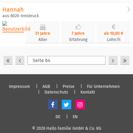
Hannah
aus 6020 Innsbruck
31 Jahre
7 Jahre
ab 10,00 €
Alter
Erfahrung
Lohn/h
Impressum
AGB
Preise
Für Unternehmen
Datenschutz
Kontakt
DE
EN
© 2026 Hallo Familie GmbH & Co. KG