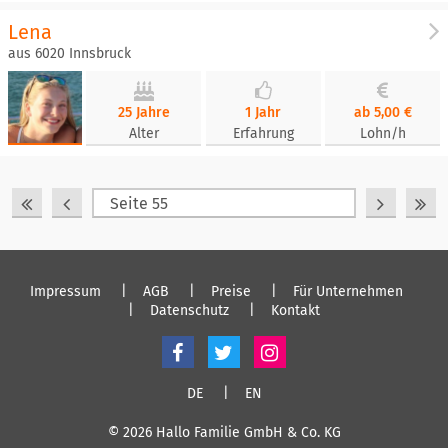
Lena
aus 6020 Innsbruck
25 Jahre
1 Jahr
ab 5,00 €
Alter
Erfahrung
Lohn/h
Impressum
AGB
Preise
Für Unternehmen
Datenschutz
Kontakt
DE
EN
© 2026 Hallo Familie GmbH & Co. KG