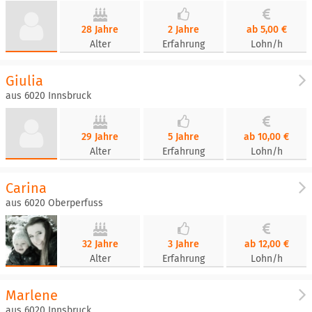
28 Jahre
2 Jahre
ab 5,00 €
Alter
Erfahrung
Lohn/h
Giulia
aus 6020 Innsbruck
29 Jahre
5 Jahre
ab 10,00 €
Alter
Erfahrung
Lohn/h
Carina
aus 6020 Oberperfuss
32 Jahre
3 Jahre
ab 12,00 €
Alter
Erfahrung
Lohn/h
Marlene
aus 6020 Innsbruck