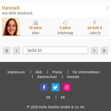
Hannah
aus 6020 Innsbruck
30 Jahre
5 Jahre
ab 8,00 €
Alter
Erfahrung
Lohn/h
Impressum
AGB
Preise
Für Unternehmen
Datenschutz
Kontakt
DE
EN
© 2026 Hallo Familie GmbH & Co. KG