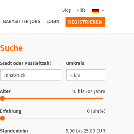
Blog
Hilfe
BABYSITTER JOBS
LOGIN
REGISTRIEREN
Suche
Stadt oder Postleitzahl
Umkreis
Alter
16
bis
70+
Jahre
Erfahrung
0
Jahr(e)
Stundenlohn
5,00
bis
25,00
EUR